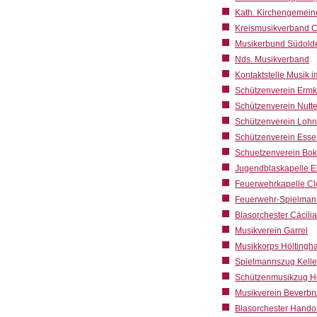
Kath. Kirchengemein
Kreismusikverband 
Musikerbund Südold
Nds. Musikverband
Kontaktstelle Musik 
Schützenverein Erm
Schützenverein Nutte
Schützenverein Loh
Schützenverein Esse
Schuetzenverein Bok
Jugendblaskapelle E
Feuerwehrkapelle C
Feuerwehr-Spielman
Blasorchester Cäcili
Musikverein Garrel
Musikkorps Höltingh
Spielmannszug Kell
Schützenmusikzug H
Musikverein Beverbr
Blasorchester Hando