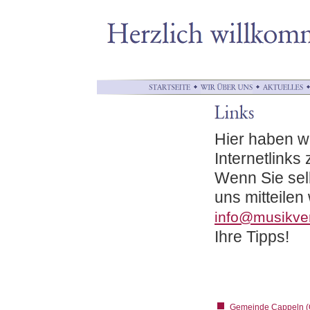
Hier haben wi
Internetlink
Wenn Sie sel
uns mitteilen
info@musikver
Ihre Tipps!
Gemeinde Cappeln (