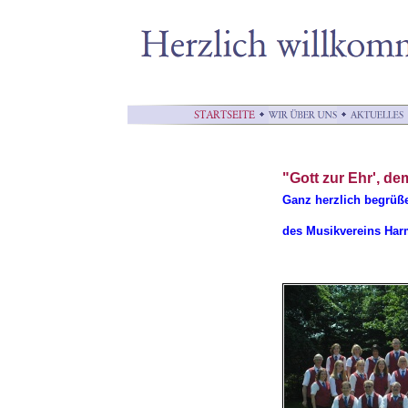
"Gott zur Ehr', d
Ganz herzlich begrüß
des Musikvereins Har